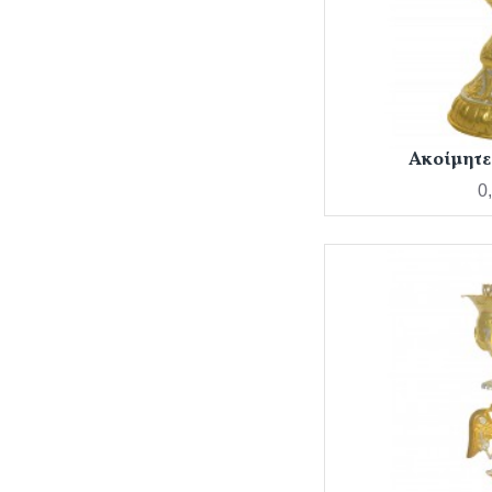
Ακοίμητε
0