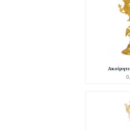
Ακοίμητε
0