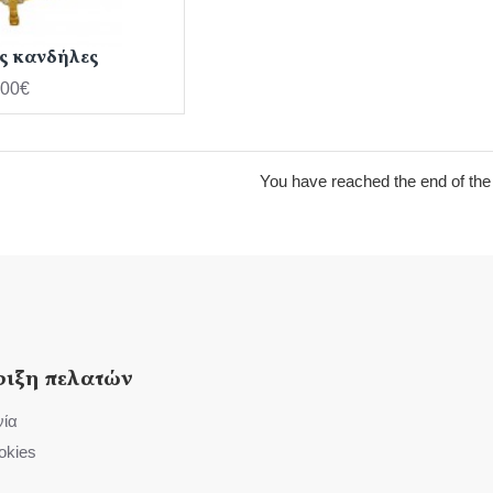
ς κανδήλες
,00€
You have reached the end of the l
ριξη πελατών
νία
okies