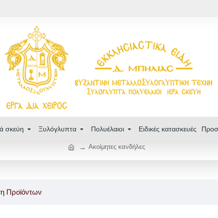
ρά σκεύη
Ξυλόγλυπτα
Πολυέλαιοι
Ειδικές κατασκευές
Προσ
Ακοίμητες κανδήλες
ση Προϊόντων