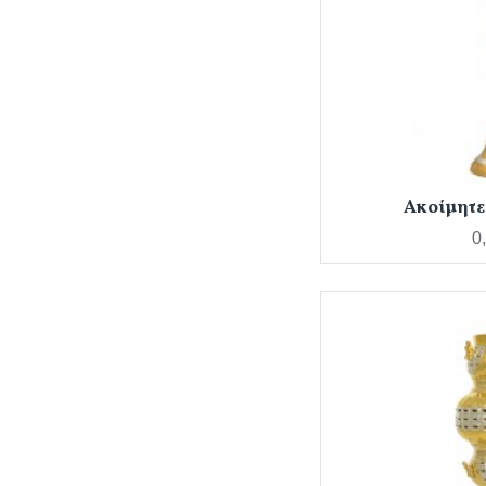
Ακοίμητε
0