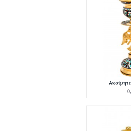
Ακοίμητε
0