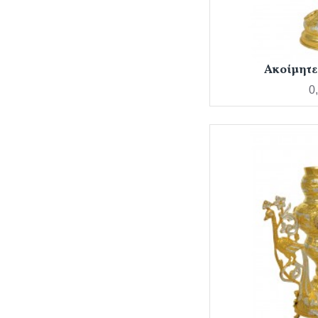
Ακοίμητε
0