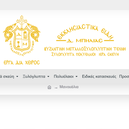
ρά σκεύη
Ξυλόγλυπτα
Πολυέλαιοι
Ειδικές κατασκευές
Προσ
Μανουάλια