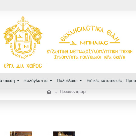
ρά σκεύη
Ξυλόγλυπτα
Πολυέλαιοι
Ειδικές κατασκευές
Προσ
Προσκυντητάρι