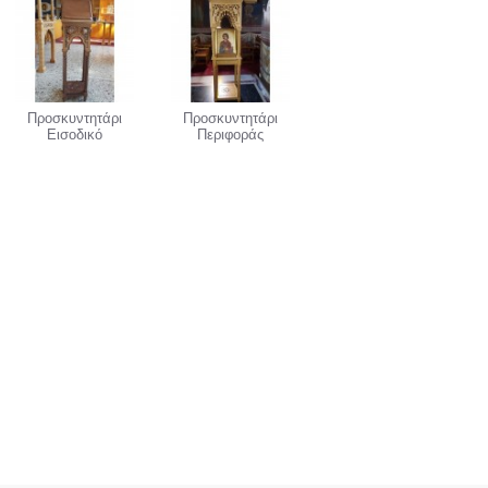
Προσκυντητάρι
Προσκυντητάρι
Εισοδικό
Περιφοράς